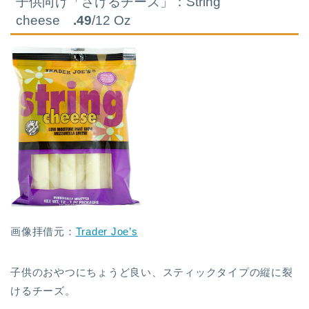
子供向け「さけるチーズ」：String
cheese
.49
/12 Oz
画像拝借元：
Trader Joe’s
子供のおやつにちょうど良い、スティックタイプの縦に裂
けるチーズ。