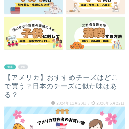
食事
PR
【アメリカ】おすすめチーズはどこ
で買う？日本のチーズに似た味はあ
る？
2024年11月23日
/
2026年5月22日