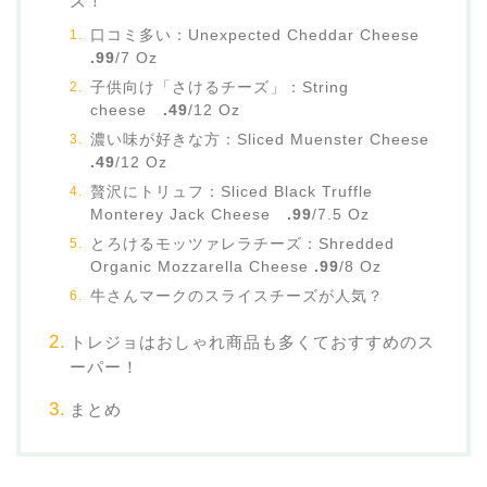
ズ！
口コミ多い：Unexpected Cheddar Cheese
.99
/7 Oz
子供向け「さけるチーズ」：String
cheese
.49
/12 Oz
濃い味が好きな方：Sliced Muenster Cheese
.49
/12 Oz
贅沢にトリュフ：Sliced Black Truffle
Monterey Jack Cheese
.99
/7.5 Oz
とろけるモッツァレラチーズ：Shredded
Organic Mozzarella Cheese
.99
/8 Oz
牛さんマークのスライスチーズが人気？
トレジョはおしゃれ商品も多くておすすめのス
ーパー！
まとめ