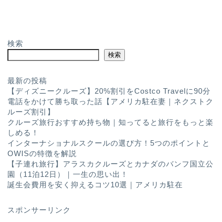
検索
検索
最新の投稿
【ディズニークルーズ】20%割引をCostco Travelに90分
電話をかけて勝ち取った話【アメリカ駐在妻｜ネクストク
ルーズ割引】
クルーズ旅行おすすめ持ち物｜知ってると旅行をもっと楽
しめる！
インターナショナルスクールの選び方！5つのポイントと
OWISの特徴を解説
【子連れ旅行】アラスカクルーズとカナダのバンフ国立公
園（11泊12日）｜一生の思い出！
誕生会費用を安く抑えるコツ10選｜アメリカ駐在
スポンサーリンク