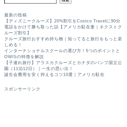
検索
最新の投稿
【ディズニークルーズ】20%割引をCostco Travelに90分
電話をかけて勝ち取った話【アメリカ駐在妻｜ネクストク
ルーズ割引】
クルーズ旅行おすすめ持ち物｜知ってると旅行をもっと楽
しめる！
インターナショナルスクールの選び方！5つのポイントと
OWISの特徴を解説
【子連れ旅行】アラスカクルーズとカナダのバンフ国立公
園（11泊12日）｜一生の思い出！
誕生会費用を安く抑えるコツ10選｜アメリカ駐在
スポンサーリンク