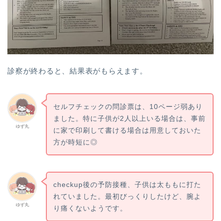
診察が終わると、結果表がもらえます。
セルフチェックの問診票は、10ページ弱あり
ました。特に子供が2人以上いる場合は、事前
ゆず丸
に家で印刷して書ける場合は用意しておいた
方が時短に◎
checkup後の予防接種、子供は太ももに打た
れていました。最初びっくりしたけど、腕よ
ゆず丸
り痛くないようです。