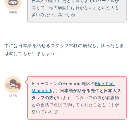
日本人の先生にたどり着くまでのハードルが
高くて「極力病院には行かない」という人も
駐在妻
多いみたい。高いしね…
中には日本語を話せるスタッフ常駐の病院も。困ったとき
は助けてもらいましょう！
ヒューストンのMemorial地区の
Blue Fish
Memorial
は、
日本語が話せる先生と日本人ス
ゆず丸
タッフの方が
います。スタッフの方が看護師
との会話で通訳で助けてくれたことも（手が
空いていれば）。