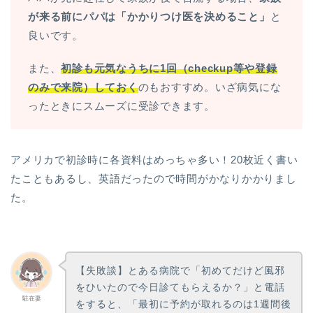
が来る前にパパは「かかりつけ医を決めること」
と
良いです。
また、
初診も元気なうちに1回（checkup等や登録
のみで来院）しておく
のもおすすめ。いざ病気にな
ったときにスムーズに受診できます。
アメリカで初診時に各資料はめっちゃ多い！20枚近く書い
たこともあるし、英語だったので時間がかなりかかりまし
た。
【失敗談】とある病院で「初めてだけど風邪
をひいたので今日診てもらえるか？」と電話
駐在妻
をすると、「最初に予約が取れるのは1週間後