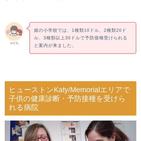
娘の小学校では、1種類10ドル、2種類20ド
ル、3種類以上30ドルで予防接種受けられる
ゆず丸
と案内が来ました。
ヒューストンKaty/Memorialエリアで
子供の健康診断・予防接種を受けら
れる病院