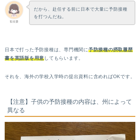
だから、赴任する前に日本で大量に予防接種
を打つんだね。
駐在妻
日本で打った予防接種は、専門機関に
予防接種の摂取履歴
書を英語版を用意
してもらいます。
それを、海外の学校入学時の提出資料に含めればOKです。
【注意】子供の予防接種の内容は、州によって
異なる