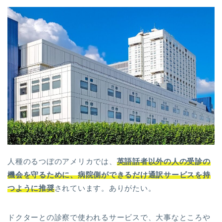
人種のるつぼのアメリカでは、
英語話者以外の人の受診の
機会を守るために、病院側ができるだけ通訳サービスを持
つように推奨
されています。ありがたい。
ドクターとの診察で使われるサービスで、大事なところや