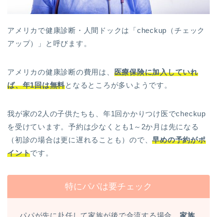
アメリカで健康診断・人間ドックは「checkup（チェック
アップ）」と呼びます。
アメリカの健康診断の費用は、
医療保険に加入していれ
ば、年1回は無料
となるところが多いようです。
我が家の2人の子供たちも、年1回かかりつけ医でcheckup
を受けています。予約は少なくとも1～2か月は先になる
（初診の場合は更に遅れることも）ので、
早めの予約がポ
イント
です。
特にパパは要チェック
パパが先に赴任して家族が後で合流する場合、
家族