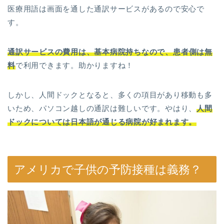
医療用語は画面を通した通訳サービスがあるので安心で
す。
通訳サービスの費用は、
基本
病院持ちなので、患者側は無
料
で利用できます。助かりますね！
しかし、人間ドックとなると、多くの項目があり移動も多
いため、パソコン越しの通訳は難しいです。やはり、
人間
ドックについては日本語が通じる病院が好まれます。
アメリカで子供の予防接種は義務？