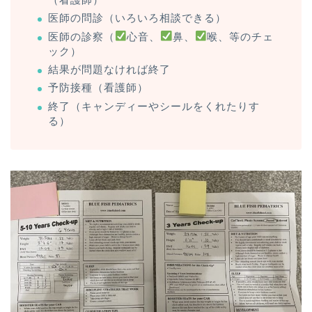
医師の問診（いろいろ相談できる）
医師の診察（
心音、
鼻、
喉、等のチェ
ック）
結果が問題なければ終了
予防接種（看護師）
終了（キャンディーやシールをくれたりす
る）