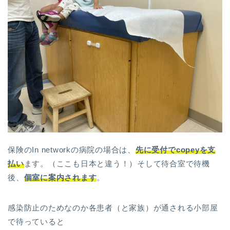
保険のIn networkの病院の場合は、
先に受付でcopeyを支
払い
ます。（ここも日本と違う！）そして待合室で待機
後、
個室に案内されます
。
感染防止のためなのか各患者（と家族）が通される小部屋
で待っていると