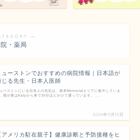
ATEGORY ―
病院・薬局
ヒューストンでおすすめの病院情報｜日本語が
通じる先生・日本人医師
ューストンにいる日本人の先生は、基本Memorialエリアに集中していま
。我が家はKatyから車で30分ほどかけて通っています。 …
2024年11月10日
【アメリカ駐在親子】健康診断と予防接種をヒ