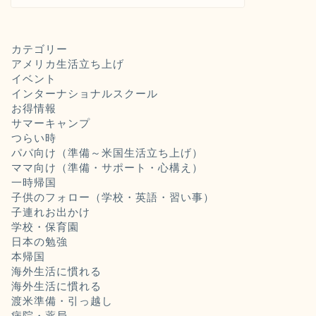
カテゴリー
アメリカ生活立ち上げ
イベント
インターナショナルスクール
お得情報
サマーキャンプ
つらい時
パパ向け（準備～米国生活立ち上げ）
ママ向け（準備・サポート・心構え）
一時帰国
子供のフォロー（学校・英語・習い事）
子連れお出かけ
学校・保育園
日本の勉強
本帰国
海外生活に慣れる
海外生活に慣れる
渡米準備・引っ越し
病院・薬局