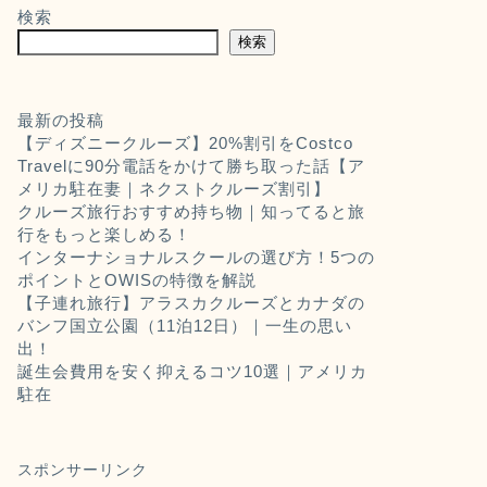
検索
検索
最新の投稿
【ディズニークルーズ】20%割引をCostco
Travelに90分電話をかけて勝ち取った話【ア
メリカ駐在妻｜ネクストクルーズ割引】
クルーズ旅行おすすめ持ち物｜知ってると旅
行をもっと楽しめる！
インターナショナルスクールの選び方！5つの
ポイントとOWISの特徴を解説
【子連れ旅行】アラスカクルーズとカナダの
バンフ国立公園（11泊12日）｜一生の思い
出！
誕生会費用を安く抑えるコツ10選｜アメリカ
駐在
スポンサーリンク