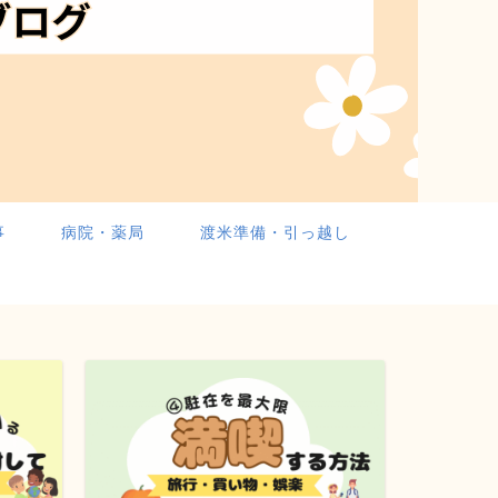
事
病院・薬局
渡米準備・引っ越し