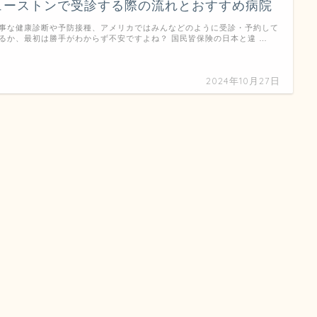
ューストンで受診する際の流れとおすすめ病院
事な健康診断や予防接種、アメリカではみんなどのように受診・予約して
るか、最初は勝手がわからず不安ですよね？ 国民皆保険の日本と違 …
2024年10月27日