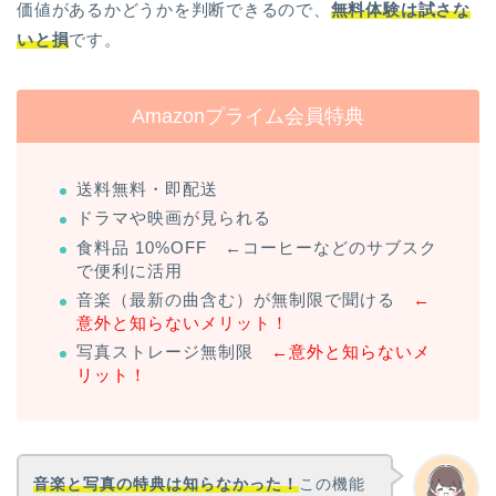
価値があるかどうかを判断できるので、
無料体験は
試さな
いと損
です。
Amazonプライム会員特典
送料無料・即配送
ドラマや映画が見られる
食料品 10%OFF ←コーヒーなどのサブスク
で便利に活用
音楽（最新の曲含む）が無制限で聞ける
←
意外と知らないメリット！
写真ストレージ無制限
←意外と知らないメ
リット！
音楽と写真の特典は知らなかった！
この機能