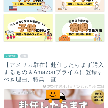
お得情報
PR
【アメリカ駐在】赴任したらまず購入
するもの＆Amazonプライムに登録す
べき理由、特典一覧
2024年10月31日
/
2026年5月22日