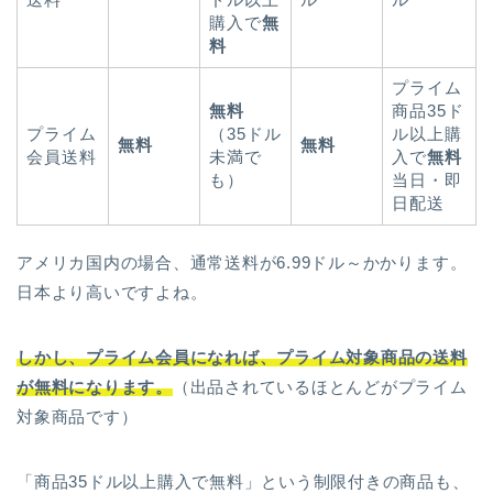
購入で
無
料
プライム
無料
商品35ド
プライム
（35ドル
ル以上購
無料
無料
会員送料
未満で
入で
無料
も）
当日・即
日配送
アメリカ国内の場合、通常送料が6.99ドル～かかります。
日本より高いですよね。
しかし、プライム会員になれば、プライム対象商品の送料
が無料になります。
（出品されているほとんどがプライム
対象商品です）
「商品35ドル以上購入で無料」という制限付きの商品も、