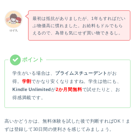
最初は抵抗がありましたが、1年もすればだい
ぶ物価高に慣れました。お給料もドルでもら
ゆず丸
えるので、為替も気にせず買い物できるし。
学生がいる場合は、
プライムスチューデント
がお
得。
学割
でかなり安くなりますね。学生は他にも、
Kindle Unlimited
が
2か月間無料
で試せたりと、お
得感満載です。
高いかどうかは、無料体験を試した後で判断すればOK！ま
ずは登録して30日間の便利さを感じてみましょう。