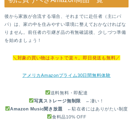
後から家族が合流する場合、それまでに赴任者（主にパ
パ）は、家の中を住みやすい環境に整えておかなければな
りません。前任者の引継ぎ品の有無確認後、少しづつ準備
を始めましょう！
＼対象の買い物はネットで楽々。即日発送も無料／
アメリカAmazonプライム30日間無料体験
送料無料・即配達
写真ストレージ無制限
←凄い！
Amazon Music聞き放題
←駐在者にはありがたい制度
食料品10% OFF