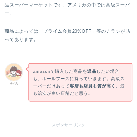
品スーパーマーケットです。アメリカの中では高級スーパ
ー。
商品によっては「プライム会員20%OFF」等のチラシが貼
ってあります。
amazonで購入した商品を
返品
したい場合
も、ホールフーズに持っていきます。高級ス
ゆず丸
ーパーだけあって
客層も店員も質が高く
、最
も治安が良い店舗だと思う。
スポンサーリンク