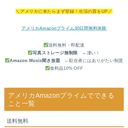
＼アメリカに来たらまず登録！生活の質をUP／
アメリカAmazonプライム30日間無料体験
送料無料・即配達
写真ストレージ無制限
←凄い！
Amazon Music聞き放題
←駐在者にはありがたい制度
食料品10% OFF
アメリカAmazonプライムでできる
こと一覧
送料無料