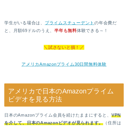
学生がいる場合は、
プライムスチューデント
の年会費だ
と、月額69ドルのうえ、
半年も無料
体験できる～！
＼試さないと損！／
アメリカAmazonプライム30日間無料体験
アメリカで日本のAmazonプライム
ビデオを見る方法
日本のAmazonプライム会員を続けたままにすると、
VPN
を介して、日本のAmazonビデオが見られます。
（住所は