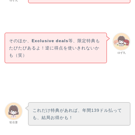
ゆず丸
そのほか、
Exclusive deals
等、限定特典も
たびたびあるよ！逆に得点を使いきれないか
ゆず丸
も（笑）
これだけ特典があれば、年間139ドル払って
も、結局お得かも！
駐在妻