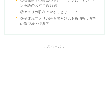
①駐在親子の英語のトレーニングに：オンライ
ン英語のおすすめ37選
②アメリカ駐在でやることリスト：
③子連れアメリカ駐在者向けのお得情報：無料
の遊び場・特典等
スポンサーリンク