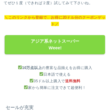
てぜひ１度（できれば２度）試してみて下さいね。
＼このリンクから登録で、お得に20ドル分のクーポンゲッ
ト／
アジア系ネットスーパー
Weee!
10万点以上
の豊富な品揃えをお得に購入
日本語で使える
35ドル以上購入で
送料無料
家から簡単に注文できて超便利！
セールが充実