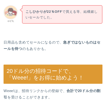
こしひかりが22％OFF
で買える等、結構嬉し
いセールでした。
ゆず丸
日用品も含めてセールになるので、
急ぎではないものはセ
ールを待つ
のもありかも。
20ドル分の招待コードで、
「Weee!」をお得に始めよう！
Weee!は、招待リンクからの登録で、
合計で20ドル分の割
引
を受けることができます。