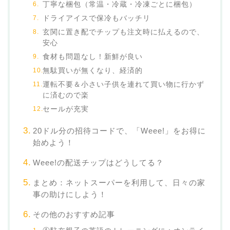
丁寧な梱包（常温・冷蔵・冷凍ごとに梱包）
ドライアイスで保冷もバッチリ
玄関に置き配でチップも注文時に払えるので、
安心
食材も問題なし！新鮮が良い
無駄買いが無くなり、経済的
運転不要＆小さい子供を連れて買い物に行かず
に済むので楽
セールが充実
20ドル分の招待コードで、「Weee!」をお得に
始めよう！
Weee!の配送チップはどうしてる？
まとめ：ネットスーパーを利用して、日々の家
事の助けにしよう！
その他のおすすめ記事