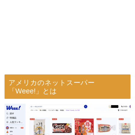
アメリカのネットスーパー
「Weee!」とは