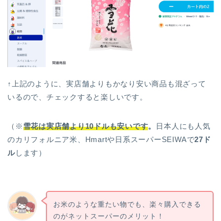
↑上記のように、実店舗よりもかなり安い商品も混ざって
いるので、チェックすると楽しいです。
（※
雪花は実店舗より
1
0ドルも安いです
。
日本人にも人気
のカリフォルニア米、Hmartや日系スーパーSEIWAで
27ド
ル
します）
お米のような重たい物でも、楽々購入できる
のがネットスーパーのメリット！