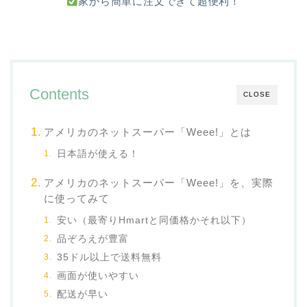
家から簡単に注文できて超便利！
Contents
CLOSE
アメリカのネットスーパー「Weee!」とは
日本語が使える！
アメリカのネットスーパー「Weee!」を、実際
に使ってみて
安い（最寄りHmartと同価格かそれ以下）
品ぞろえが豊富
35ドル以上で送料無料
画面が使いやすい
配送が早い