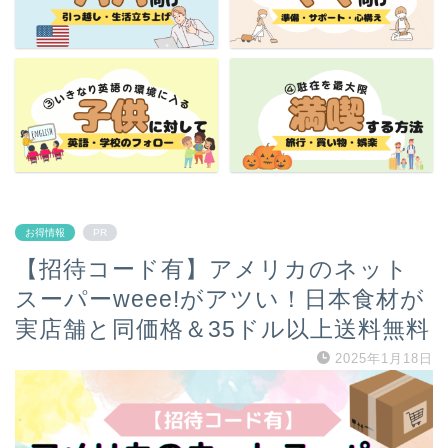
お得情報
PR
【招待コード有】アメリカのネット
スーパーweee!がアツい！日本食材が
実店舗と同価格＆35ドル以上送料無料
2025年1月18日