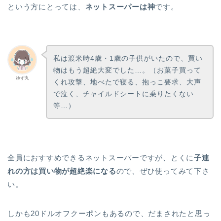
という方にとっては、
ネットスーパーは神
です。
私は渡米時4歳・1歳の子供がいたので、買い
物はもう超絶大変でした…。（お菓子買って
ゆず丸
くれ攻撃、地べたで寝る、抱っこ要求、大声
で泣く、チャイルドシートに乗りたくない
等…）
全員におすすめできるネットスーパーですが、とくに
子連
れの方は買い物が超絶楽になる
ので、ぜひ使ってみて下さ
い。
しかも20ドルオフクーポンもあるので、だまされたと思っ