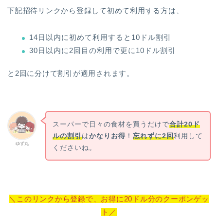
下記招待リンクから登録して初めて利用する方は、
14日以内に初めて利用すると10ドル割引
30日以内に2回目の利用で更に10ドル割引
と2回に分けて割引が適用されます。
スーパーで日々の食材を買うだけで
合計20ド
ルの割引
は
かなりお得
！
忘れずに2回
利用して
ゆず丸
くださいね。
＼このリンクから登録で、お得に20ドル分のクーポンゲッ
ト／