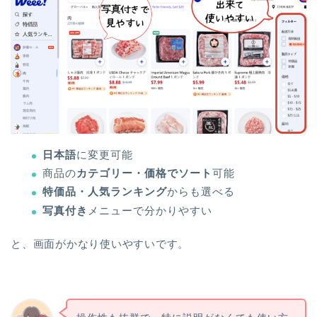
日本語
に変更可能
商品の
カテゴリー・価格でソート
可能
特価品・人気ランキング
からも選べる
写真付き
メニューで分かりやすい
と、画面がかなり使いやすいです。