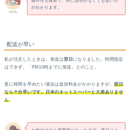
操作性も抜群で、特に説明がなくても使い方
がわかります。
ゆず丸
配送が早い
私が注文したときは、発送は
翌日
になりました。時間指定
はできず、「PM10時までに発送」とのこと。
更に時間を早めたい場合は追加料金がかかりますが、
翌日
なら十分早いです。日本のネットスーパーと大差ありませ
ん
。