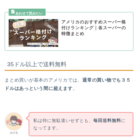
アメリカのおすすめスーパー格
付けランキング｜各スーパーの
特徴まとめ
35ドル以上で送料無料
まとめ買いが基本のアメリカでは、
通常の買い物でも３５
ドルはあっという間に超えます
。
私は特に無駄遣いせずとも、
毎回送料無料
に
なってます。
ゆず丸