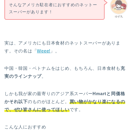
そんなアメリカ駐在者におすすめのネットー
スーパーがあります！
ゆず丸
実は、アメリカにも日本食材のネットスーパーがありま
す。その名は「
Weee!
」。
中国・韓国・ベトナムをはじめ、もちろん、日本食材も
充
実のラインナップ
。
しかも我が家の最寄りのアジア系スーパー
Hmartと同価格
かそれ以下
のものがほとんど。
買い物がかなり楽になるの
で、ぜひ皆さんに使ってほしい
です。
こんな人におすすめ