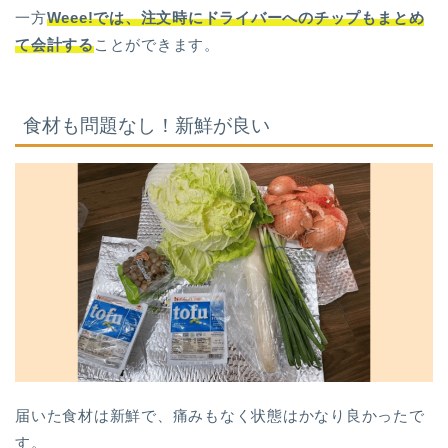
一方
Weee!では、注文時にドライバーへのチップもまとめ
て会計する
ことができます。
食材も問題なし！新鮮が良い
届いた食材は新鮮で、痛みもなく状態はかなり良かったで
す。