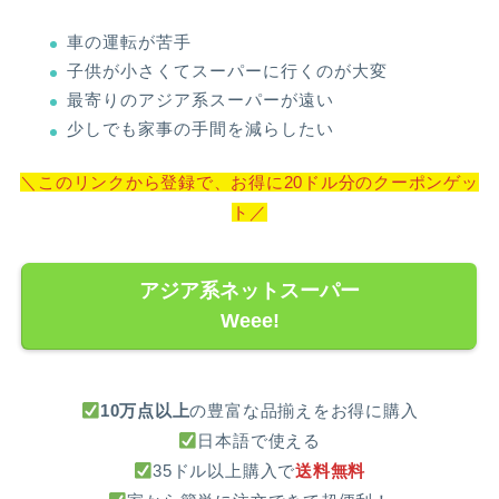
車の運転が苦手
子供が小さくてスーパーに行くのが大変
最寄りのアジア系スーパーが遠い
少しでも家事の手間を減らしたい
＼このリンクから登録で、お得に20ドル分のクーポンゲッ
ト／
アジア系ネットスーパー
Weee!
10万点以上
の豊富な品揃えをお得に購入
日本語で使える
35ドル以上購入で
送料無料