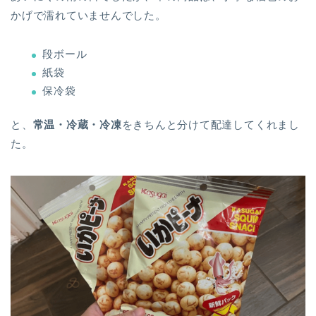
かげで濡れていませんでした。
段ボール
紙袋
保冷袋
と、
常温・冷蔵・冷凍
をきちんと分けて配達してくれまし
た。