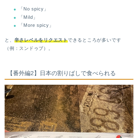
「No spicy」
「Mild」
「More spicy」
と、
辛さレベルをリクエスト
できるところが多いです
（例：スンドゥブ）。
【番外編2】日本の割りばしで食べられる