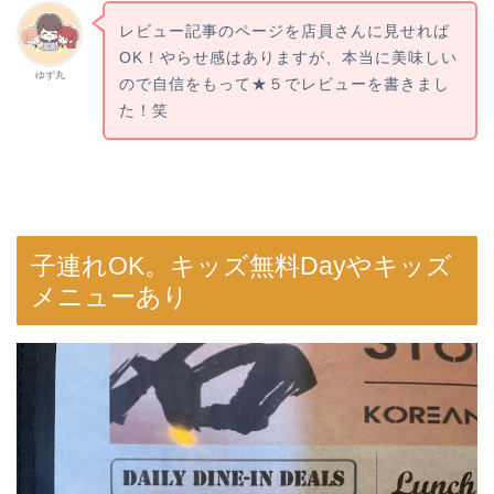
レビュー記事のページを店員さんに見せれば
OK！やらせ感はありますが、本当に美味しい
ゆず丸
ので自信をもって★５でレビューを書きまし
た！笑
子連れOK。キッズ無料Dayやキッズ
メニューあり