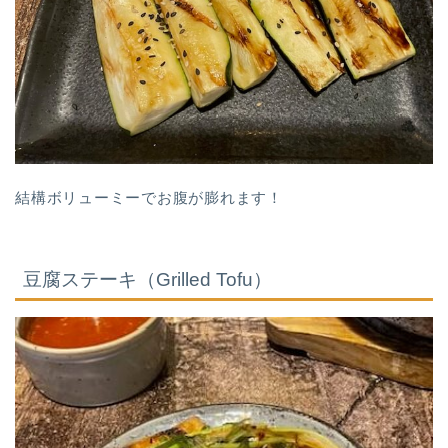
結構ボリューミーでお腹が膨れます！
豆腐ステーキ（Grilled Tofu）