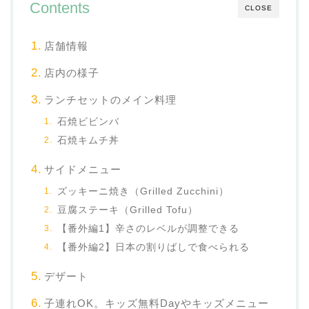
Contents
CLOSE
店舗情報
店内の様子
ランチセットのメイン料理
石焼ビビンバ
石焼キムチ丼
サイドメニュー
ズッキーニ焼き（Grilled Zucchini）
豆腐ステーキ（Grilled Tofu）
【番外編1】辛さのレベルが調整できる
【番外編2】日本の割りばしで食べられる
デザート
子連れOK。キッズ無料Dayやキッズメニュー