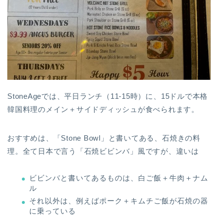
StoneAgeでは、平日ランチ（11-15時）に、15ドルで本格
韓国料理のメイン＋サイドディッシュが食べられます。
おすすめは、「Stone Bowl」と書いてある、石焼きの料
理。全て日本で言う「石焼ビビンバ」風ですが、違いは
ビビンバと書いてあるものは、白ご飯＋牛肉＋ナム
ル
それ以外は、例えばポーク＋キムチご飯が石焼の器
に乗っている