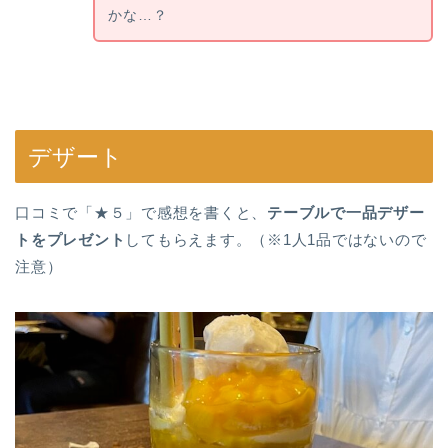
かな…？
デザート
口コミで「★５」で感想を書くと、
テーブルで一品デザー
トをプレゼント
してもらえます。（※1人1品ではないので
注意）