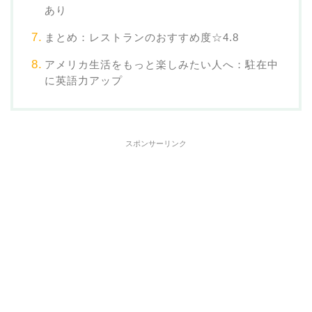
あり
まとめ：レストランのおすすめ度☆4.8
アメリカ生活をもっと楽しみたい人へ：駐在中
に英語力アップ
スポンサーリンク