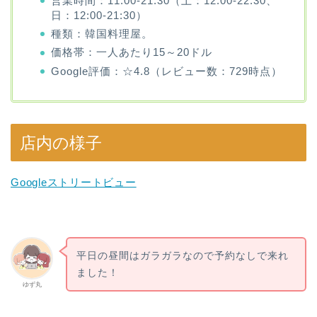
営業時間：11:00-21:30（土：12:00-22:30、
日：12:00-21:30）
種類：韓国料理屋。
価格帯：一人あたり15～20ドル
Google評価：☆4.8（レビュー数：729時点）
店内の様子
Googleストリートビュー
平日の昼間はガラガラなので予約なしで来れ
ました！
ゆず丸