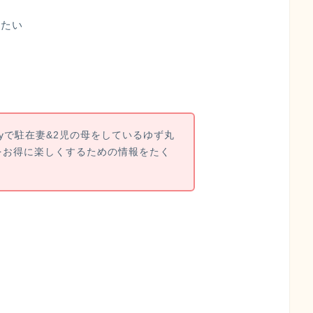
りたい
tyで駐在妻&2児の母をしているゆず丸
をお得に楽しくするための情報をたく