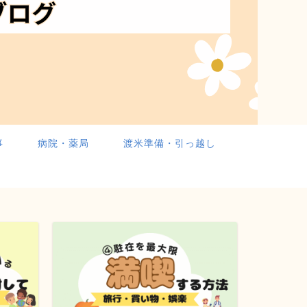
事
病院・薬局
渡米準備・引っ越し