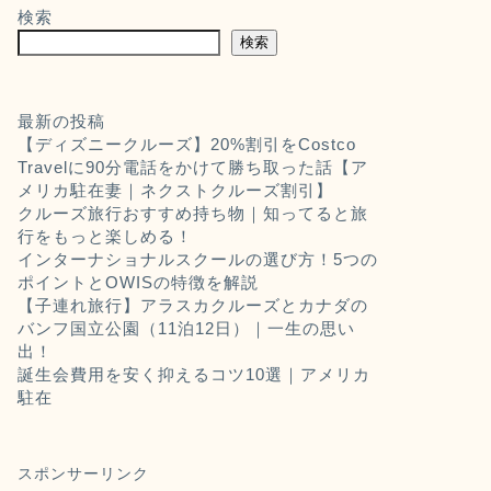
検索
検索
最新の投稿
【ディズニークルーズ】20%割引をCostco
Travelに90分電話をかけて勝ち取った話【ア
メリカ駐在妻｜ネクストクルーズ割引】
クルーズ旅行おすすめ持ち物｜知ってると旅
行をもっと楽しめる！
インターナショナルスクールの選び方！5つの
ポイントとOWISの特徴を解説
【子連れ旅行】アラスカクルーズとカナダの
バンフ国立公園（11泊12日）｜一生の思い
出！
誕生会費用を安く抑えるコツ10選｜アメリカ
駐在
スポンサーリンク