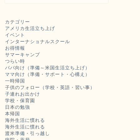
カテゴリー
アメリカ生活立ち上げ
イベント
インターナショナルスクール
お得情報
サマーキャンプ
つらい時
パパ向け（準備～米国生活立ち上げ）
ママ向け（準備・サポート・心構え）
一時帰国
子供のフォロー（学校・英語・習い事）
子連れお出かけ
学校・保育園
日本の勉強
本帰国
海外生活に慣れる
海外生活に慣れる
渡米準備・引っ越し
病院・薬局