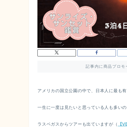
記事内に商品プロモ
アメリカの国立公園の中で、日本人に最も有
一生に一度は見たいと思っている人も多いの
ラスベガスからツアーも出ていますが（
【V