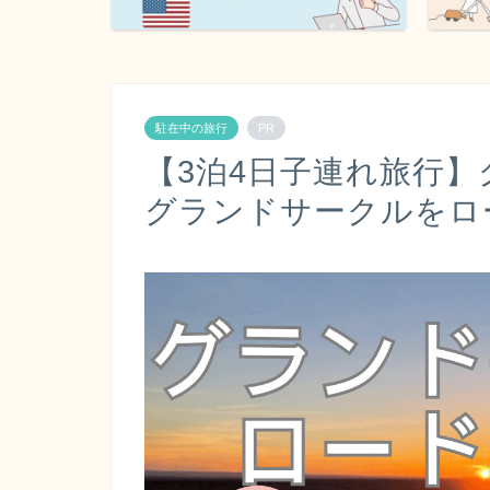
駐在中の旅行
PR
【3泊4日子連れ旅行
グランドサークルをロ