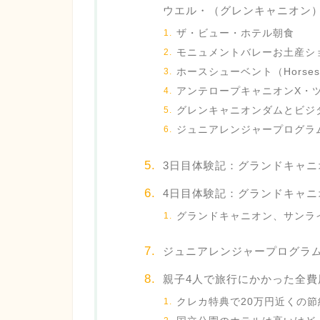
ウエル・（グレンキャニオン
ザ・ビュー・ホテル朝食
モニュメントバレーお土産シ
ホースシューベント（Horsesh
アンテロープキャニオンX・
グレンキャニオンダムとビジ
ジュニアレンジャープログラ
3日目体験記：グランドキャ
4日目体験記：グランドキャ
グランドキャニオン、サンラ
ジュニアレンジャープログラ
親子4人で旅行にかかった全費
クレカ特典で20万円近くの節