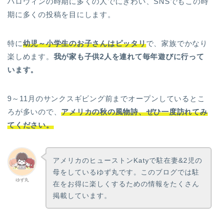
ハロウィンの時期に多くの人でにぎわい、SNSでもこの時
期に多くの投稿を目にします。
特に
幼児～小学生のお子さんはピッタリ
で、家族でかなり
楽しめます。
我が家も子供2人を連れて毎年遊びに行って
います。
9～11月のサンクスギビング前までオープンしているとこ
ろが多いので、
アメリカの秋の風物詩、ぜひ一度訪れてみ
てください。
アメリカのヒューストンKatyで駐在妻&2児の
母をしているゆず丸です。このブログでは駐
ゆず丸
在をお得に楽しくするための情報をたくさん
掲載しています。