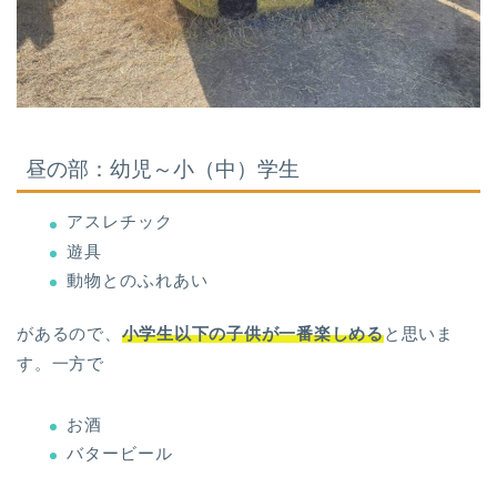
昼の部：幼児～小（中）学生
アスレチック
遊具
動物とのふれあい
があるので、
小学生以下の子供が一番楽しめる
と思いま
す。一方で
お酒
バタービール