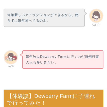
毎年新しいアトラクションができるから、飽
きずに毎年通ってるのよ。
地元ママ
毎年秋はDewberry Farmに行くのが恒例行事
の人も多いみたい。
ゆず丸
【体験談】Dewberry Farmに子連れ
で行ってみた！