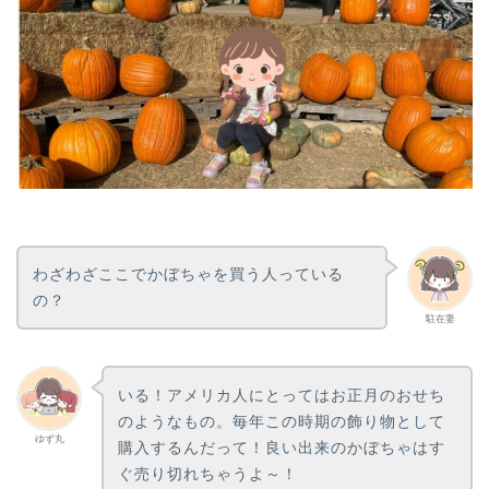
わざわざここでかぼちゃを買う人っている
の？
駐在妻
いる！アメリカ人にとってはお正月のおせち
のようなもの。毎年この時期の飾り物として
ゆず丸
購入するんだって！良い出来のかぼちゃはす
ぐ売り切れちゃうよ～！