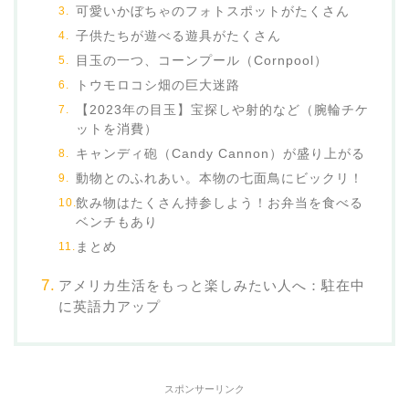
可愛いかぼちゃのフォトスポットがたくさん
子供たちが遊べる遊具がたくさん
目玉の一つ、コーンプール（Cornpool）
トウモロコシ畑の巨大迷路
【2023年の目玉】宝探しや射的など（腕輪チケ
ットを消費）
キャンディ砲（Candy Cannon）が盛り上がる
動物とのふれあい。本物の七面鳥にビックリ！
飲み物はたくさん持参しよう！お弁当を食べる
ベンチもあり
まとめ
アメリカ生活をもっと楽しみたい人へ：駐在中
に英語力アップ
スポンサーリンク