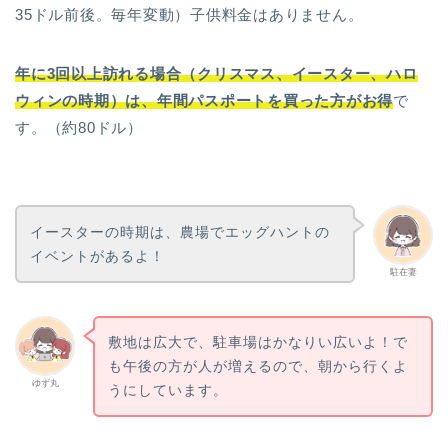
35ドル前後。毎年変動）子供料金はありません。
年に3回以上訪れる場合（クリスマス、イースター、ハロ
ウィンの時期）は、年間パスポートを買った方がお得
で
す。（約80ドル）
イースターの時期は、農場でエッグハントの
イベントがあるよ！
駐在妻
敷地は広大で、駐車場はかなりい広いよ！で
も午後の方が人が増えるので、朝から行くよ
ゆず丸
うにしています。