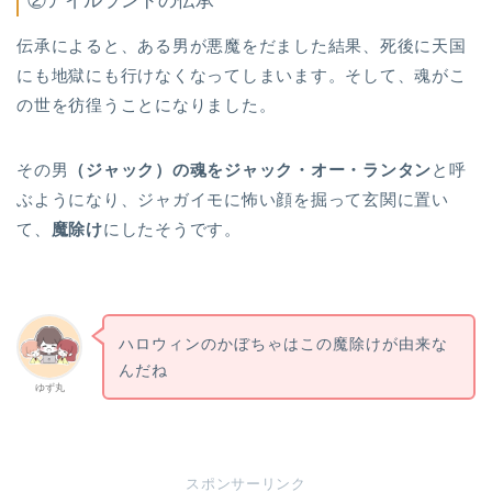
②アイルランドの伝承
伝承によると、ある男が悪魔をだました結果、死後に天国
にも地獄にも行けなくなってしまいます。そして、魂がこ
の世を彷徨うことになりました。
その男
（ジャック）の魂をジャック・オー・ランタン
と呼
ぶようになり、ジャガイモに怖い顔を掘って玄関に置い
て、
魔除け
にしたそうです。
ハロウィンのかぼちゃはこの魔除けが由来な
んだね
ゆず丸
スポンサーリンク