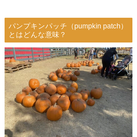
パンプキンパッチ（pumpkin patch）
とはどんな意味？