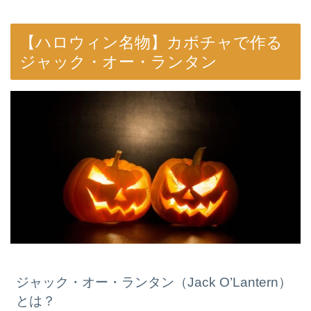
【ハロウィン名物】カボチャで作る
ジャック・オー・ランタン
ジャック・オー・ランタン（Jack O’Lantern）
とは？