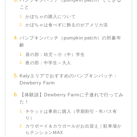
こと
かぼちゃの購入について
かぼちゃは食べずに飾るのがアメリカ流
パンプキンパッチ（pumpkin patch）の対象年
齢
昼の部：幼児～小（中）学生
夜の部：中学生～大人
Katyエリアでおすすめのパンプキンパッチ：
Dewberry Farm
【体験談】Dewberry Farmに子連れで行ってみ
た！
チケットは事前に購入（早期割引・年パス有
り）
カウボーイ＆カウガールがお出迎え｜駐車場か
らテンションMAX