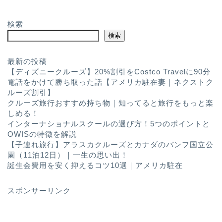
検索
検索
最新の投稿
【ディズニークルーズ】20%割引をCostco Travelに90分
電話をかけて勝ち取った話【アメリカ駐在妻｜ネクストク
ルーズ割引】
クルーズ旅行おすすめ持ち物｜知ってると旅行をもっと楽
しめる！
インターナショナルスクールの選び方！5つのポイントと
OWISの特徴を解説
【子連れ旅行】アラスカクルーズとカナダのバンフ国立公
園（11泊12日）｜一生の思い出！
誕生会費用を安く抑えるコツ10選｜アメリカ駐在
スポンサーリンク