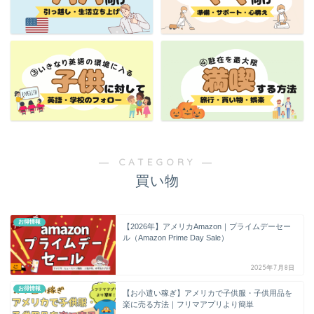
― CATEGORY ―
買い物
お得情報
【2026年】アメリカAmazon｜プライムデーセー
ル（Amazon Prime Day Sale）
2025年7月8日
お得情報
【お小遣い稼ぎ】アメリカで子供服・子供用品を
楽に売る方法｜フリマアプリより簡単