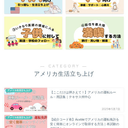
― CATEGORY ―
アメリカ生活立ち上げ
アメリカ生活立ち上げ
【ここだけは押さえて！】アメリカの運転ルー
ル・用語集｜テキサス州中心
2025年5月7日
アメリカ生活立ち上げ
【紹介コード有】Acebleでアメリカの運転免許を
安く簡単にオンラインで取得する方法｜本試験の