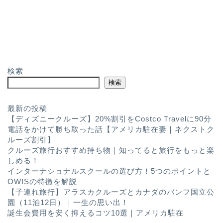
検索
検索
最新の投稿
【ディズニークルーズ】20%割引をCostco Travelに90分
電話をかけて勝ち取った話【アメリカ駐在妻｜ネクストク
ルーズ割引】
クルーズ旅行おすすめ持ち物｜知ってると旅行をもっと楽
しめる！
インターナショナルスクールの選び方！5つのポイントと
OWISの特徴を解説
【子連れ旅行】アラスカクルーズとカナダのバンフ国立公
園（11泊12日）｜一生の思い出！
誕生会費用を安く抑えるコツ10選｜アメリカ駐在